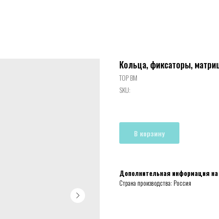
Кольца, фиксаторы, матр
ТОР ВМ
SKU:
В корзину
Дополнительная информация на
Страна производства: Россия