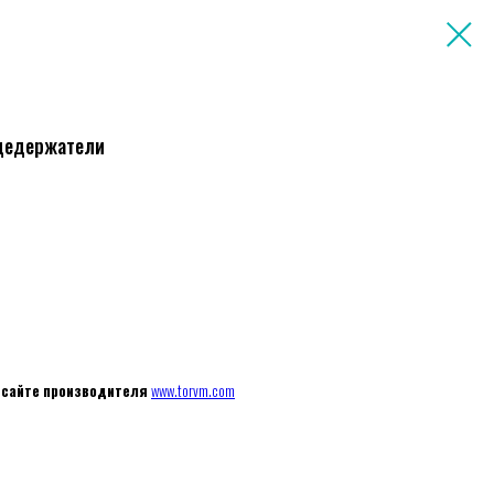
ицедержатели
 сайте производителя
www.torvm.com