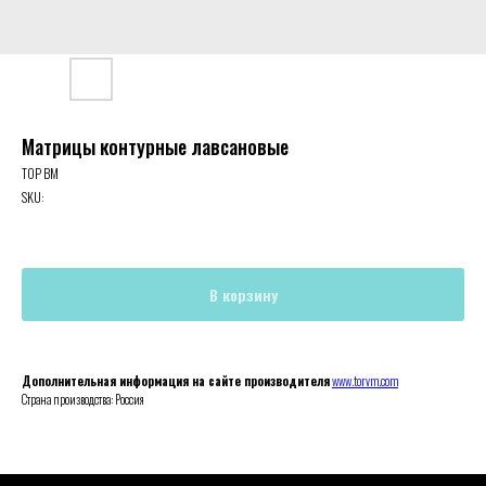
Матрицы контурные лавсановые
ТОР ВМ
SKU:
В корзину
Дополнительная информация на сайте производителя
www.torvm.com
Страна производства: Россия