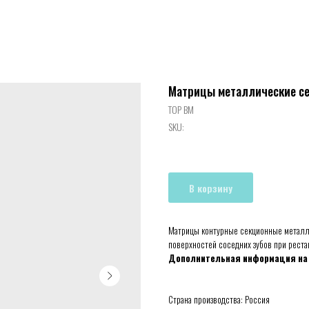
Матрицы металлические с
ТОР ВМ
SKU:
В корзину
Матрицы контурные секционные металл
поверхностей соседних зубов при рестав
Дополнительная информация на
Страна производства: Россия