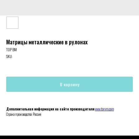
Матрицы металлические в рулонах
ТОР ВМ
SKU:
В корзину
Дополнительная информация на сайте производителя
www.torvm.com
Страна производства: Россия