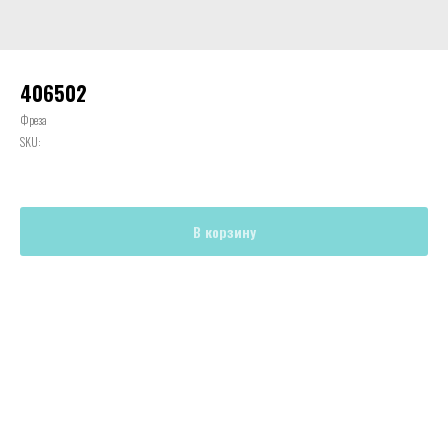
406502
Фреза
SKU:
В корзину