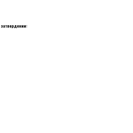
 затвердении: