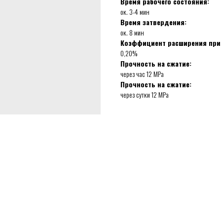
Время рабочего состояния:
ок. 3-4 мин
Время затвердения:
ок. 8 мин
Коэффициент расширения при
0,20%
Прочность на сжатие:
через час 12 MPa
Прочность на сжатие:
через сутки 12 MPa