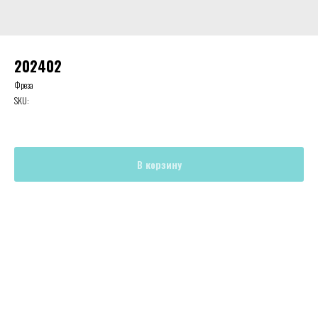
202402
Фреза
SKU:
В корзину