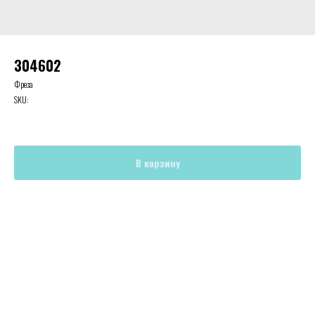
304602
Фреза
SKU:
В корзину