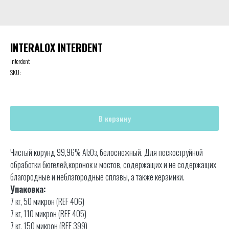
INTERALOX INTERDENT
Interdent
SKU:
В корзину
Чистый корунд 99,96% Al
O
, белоснежный. Для пескоструйной
2
3
обработки бюгелей,коронок и мостов, содержащих и не содержащих
благородные и неблагородные сплавы, а также керамики.
Упаковка:
7 кг, 50 микрон (REF 406)
7 кг, 110 микрон (REF 405)
7 кг, 150 микрон (REF 399)