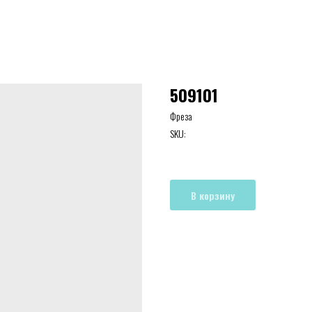
509101
Фреза
SKU:
В корзину