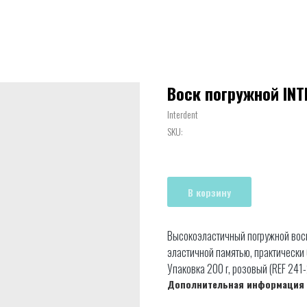
Воск погружной INT
Interdent
SKU:
В корзину
Высокоэластичный погружной воск
эластичной памятью, практически
Упаковка 200 г, розовый (REF 241
Дополнительная информация 