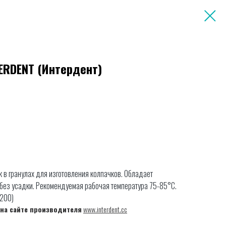
ERDENT (Интердент)
 в гранулах для изготовления колпачков. Обладает
 без усадки. Рекомендуемая рабочая температура 75-85°С.
-200)
на сайте производителя
www.interdent.cc