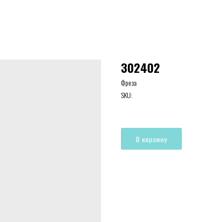
302402
Фреза
SKU:
В корзину