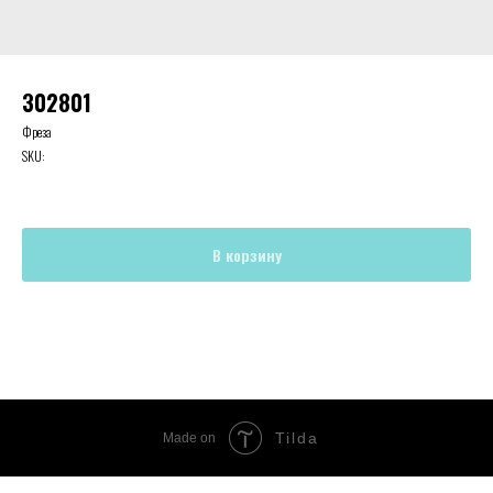
302801
Фреза
SKU:
В корзину
Tilda
Made on