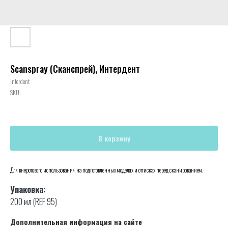
Scanspray (Сканспрей), Интердент
Interdent
SKU:
В корзину
Для внеротового использования, на подготовленных моделях и оттисках перед сканированием.
Упаковка:
200 мл (REF 95)
Дополнительная информация на сайте