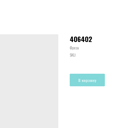
406402
Фреза
SKU:
В корзину