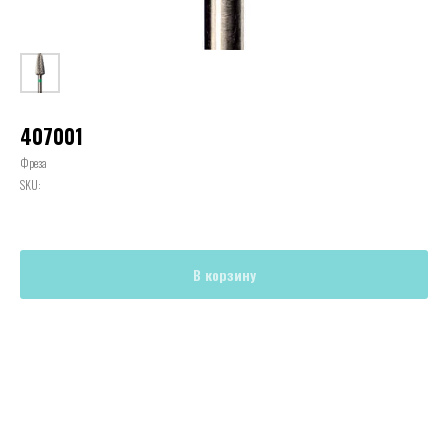
407001
Фреза
SKU:
В корзину