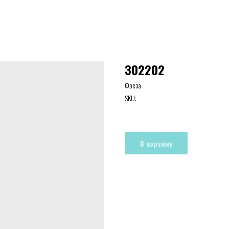
302202
Фреза
SKU:
В корзину