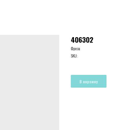
406302
Фреза
SKU:
В корзину