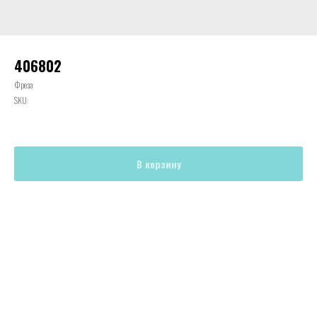
406802
Фреза
SKU:
В корзину