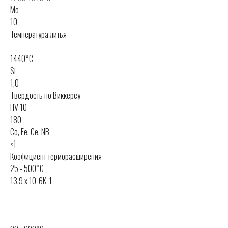
Mo
10
Температура литья
1440°C
Si
1,0
Твердость по Виккерсу
HV 10
180
Co, Fe, Ce, NB
<1
Коэфициент терморасширения
25 - 500°C
13,9 x 10-6K-1