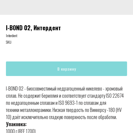
I-BOND 02, Интердент
Interdent
SKU:
В корзину
I-BOND 02 - биосовместимый недрагоценный никелево - хромовый
сплав. Не содержит бериллия и соответствует стандарту ISO 22674
по недрагоценным сплавам и ISO 9693-1 по сплавам для
техники металлокерамики. Низкая твердость по Виккерсу -180 (HV
10) даёт исключительно гладкую поверхность после обработки.
Упаковка:
1000 г (REF 1700)