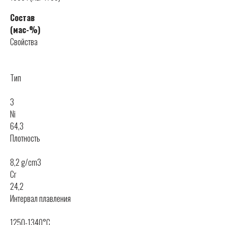
Состав
(мас-%)
Свойства
Тип
3
Ni
64,3
Плотность
8,2 g/cm3
Cr
24,2
Интервал плавления
1250-1340°C