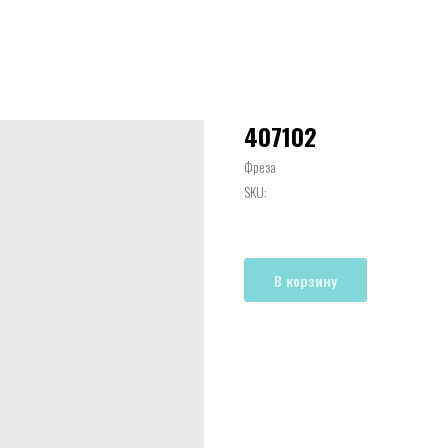
407102
Фреза
SKU:
В корзину