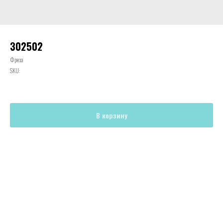
302502
Фреза
SKU:
В корзину