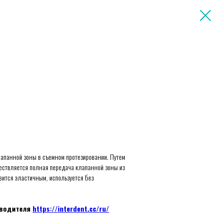
апанной зоны в съемном протезировании. Путем
ществляется полная передача клапанной зоны из
вится эластичным, используется без
зводителя
https://interdent.cc/ru/