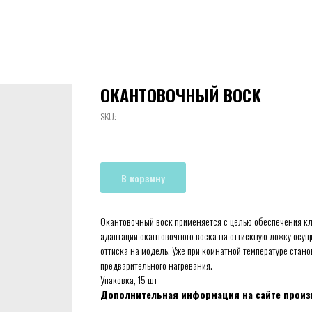
ОКАНТОВОЧНЫЙ ВОСК
SKU:
В корзину
Окантовочный воск применяется с целью обеспечения кл
адаптации окантовочного воска на оттискную ложку осу
оттиска на модель. Уже при комнатной температуре стано
предварительного нагревания.
Упаковка, 15 шт
Дополнительная информация на сайте прои