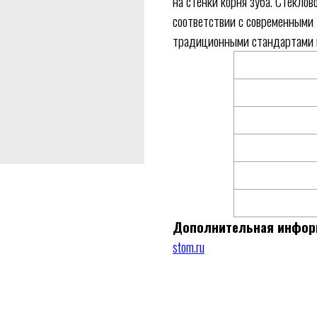
на стенки корня зуба. Стекло
соответствии с современными
традиционными стандартами к
Дополнительная информ
stom.ru