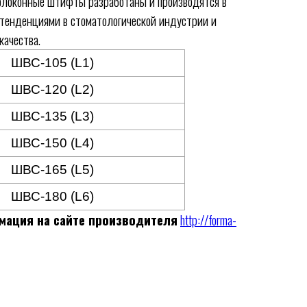
волоконные штифты разработаны и производятся в
 тенденциями в стоматологической индустрии и
ачества.
ШВС-105 (L1)
ШВС-120 (L2)
ШВС-135 (L3)
ШВС-150 (L4)
ШВС-165 (L5)
ШВС-180 (L6)
ация на сайте производителя
http://forma-