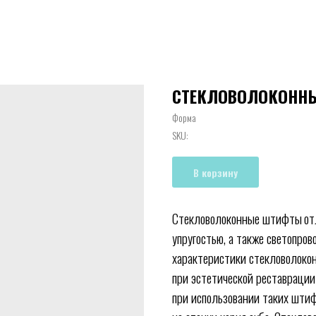
СТЕКЛОВОЛОКОННЫ
Форма
SKU:
В корзину
Стекловолоконные штифты
от
упругостью, а также светопро
характеристики стекловолоко
при эстетической реставрации
при использовании таких шти