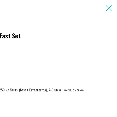
 Fast Set
250 мл банки (База + Катализатор), А-Силикон очень высокой