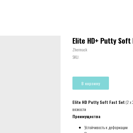
Elite HD+ Putty Soft
Zhermack
SKU:
В корзину
Elite HD Putty Soft Fast Set
(2 x 
вязкости
Преимущества
Устойчивость к деформации