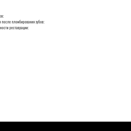
ов;
 после пломбирования зубов;
ности реставрации;