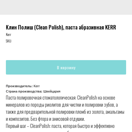
Клин Полиш (Clean Polish), паста абразивная KERR
Kerr
SKU:
В корзину
Производитель:
Kerr
Страна производства:
Швейцария
Паста полировочная стоматологическая: CleanPolish на основе
минералов из породы риолитов для чистки и полировки зубов, а
также для предварительной полировки пломб из золота, амальгамы
и композитов. Без фтора и анисовой отдушки.
Первый шаг – CleanPolish: паста, которая быстро и эффективно