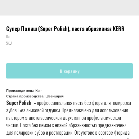
Супер Полиш (Super Polish), паста абразивнаz KERR
Kerr
SKU:
В корзину
Производитель:
Kerr
Страна производства:
Швейцария
SuperPolish
– профессиональная паста без фтора для полировки
зубов. Без анисовой отдушки. Предназначена для использования
на втором этапе классической двухэтапной профилактической
чистки. Паста без пемзы с низкой абразивностью предназначена
для полировки зубов и реставраций. Отсутствие в составе фторида