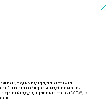
нтетический, твёрдый гипс для прецизионной техники при
стов. Отличается высокой твердостью, гладкой поверхностью и
сто-коричневый подходит для применения в технологии CAD/CAM, т.к.
орошка.