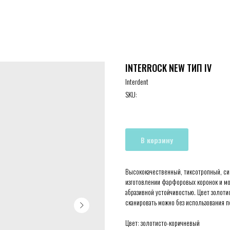
INTERROCK NEW ТИП IV
Interdent
SKU:
В корзину
Высококачественный, тиксотропный, си
изготовлении фарфоровых коронок и мо
абразивной устойчивостью. Цвет золоти
сканировать можно без использования п
Цвет: золотисто-коричневый