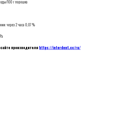
оды/100 г порошка
ии: через 2 часа 0,07 %
Ра
 сайте производителя
https://interdent.cc/ru/