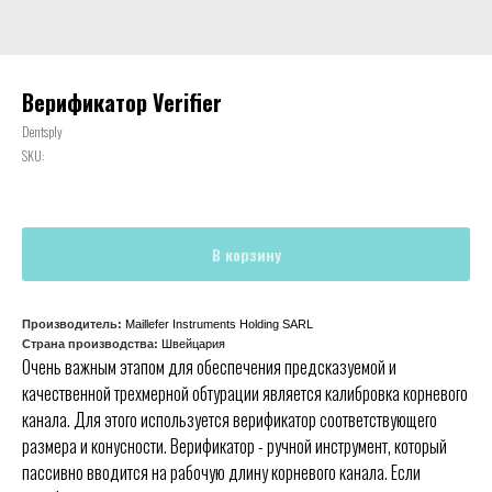
Верификатор Verifier
Dentsply
SKU:
В корзину
Производитель:
Maillefer Instruments Holding SARL
Страна производства:
Швейцария
Очень важным этапом для обеспечения предсказуемой и
качественной трехмерной обтурации является калибровка корневого
канала. Для этого используется верификатор соответствующего
размера и конусности. Верификатор - ручной инструмент, который
пассивно вводится на рабочую длину корневого канала. Если