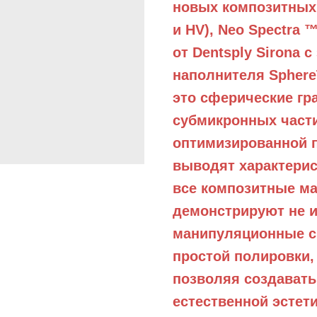
новых композитных 
и HV), Neo Spectra ™
от Dentsply Sirona 
наполнителя Spher
это сферические гр
субмикронных части
оптимизированной 
выводят характерис
все композитные ма
демонстрируют не 
манипуляционные с
простой полировки,
позволяя создавать
естественной эстет