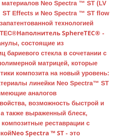
материалов Neo Spectra ™ ST (LV
 ST Effects и Neo Spectra ™ ST flow
с запатентованной технологией
Наполнитель SphereTEC®
eTEC®
-
анулы, состоящие из
ц бариевого стекла в сочетании с
полимерной матрицей, которые
тики композита на новый уровень:
териалы линейки Neo Spectra™ ST
имеющие аналогов
войства, возможность быстрой и
 а также выраженный блеск,
 композитные реставрации с
Neo Spectra ™ ST
икой
- это