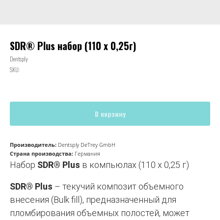
SDR® Plus набор (110 х 0,25г)
Dentsply
SKU:
В корзину
Производитель:
Dentsply DeTrey GmbH
Страна производства:
Германия
Набор
SDR® Plus
в компьюлах (110 х 0,25 г)
SDR® Plus
– текучий композит объемного
внесения (Bulk fill), предназначенный для
пломбирования объемных полостей, может