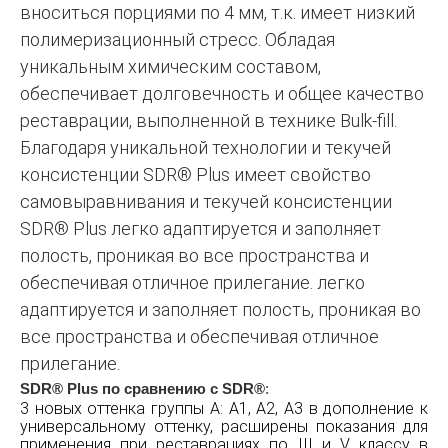
вноситься порциями по 4 мм, т.к. имеет низкий
полимеризационный стресс. Обладая
уникальным химическим составом,
обеспечивает долговечность и общее качество
реставрации, выполненной в технике Bulk-fill.
Благодаря уникальной технологии и текучей
консистенции SDR® Plus имеет свойство
самовыравнивания и текучей консистенции
SDR® Plus легко адаптируется и заполняет
полость, проникая во все пространства и
обеспечивая отличное прилегание. легко
адаптируется и заполняет полость, проникая во
все пространства и обеспечивая отличное
прилегание.
SDR® Plus по сравнению с SDR®
:
3 новых оттенка группы А: А1, А2, А3 в дополнение к
универсальному оттенку, расширены показания для
применения при реставрациях по III и V классу в