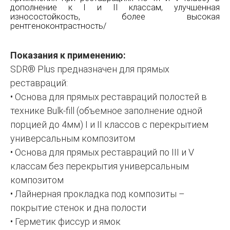
дополнение к I и II классам, улучшенная
износостойкость, более высокая
рентгеноконтрастность/
Показания к применению:
SDR® Plus предназначен для прямых
реставраций:
• Основа для прямых реставраций полостей в
технике Bulk-fill (объемное заполнение одной
порцией до 4мм) I и II классов с перекрытием
универсальным композитом
• Основа для прямых реставраций по III и V
классам без перекрытия универсальным
композитом
• Лайнерная прокладка под композиты –
покрытие стенок и дна полости
• Герметик фиссур и ямок