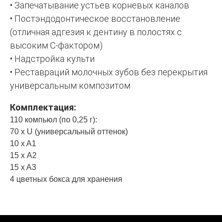
• Запечатывание устьев корневых каналов
• Постэндодонтическое восстановление
(отличная адгезия к дентину в полостях с
высоким С-фактором)
• Надстройка культи
• Реставраций молочных зубов без перекрытия
универсальным композитом
Комплектация:
110 компьюл (по 0,25 г):
70 x
U (
универсальный оттенок)
10 x A1
15 x А2
15 x A3
4 цветных бокса для хранения