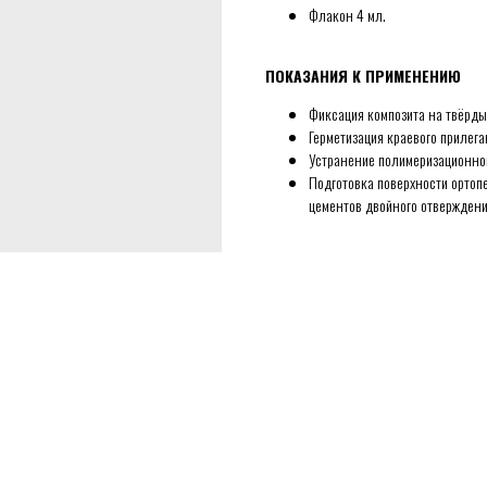
Флакон 4 мл.
ПОКАЗАНИЯ К ПРИМЕНЕНИЮ
Фиксация композита на твёрдых
Герметизация краевого прилега
Устранение полимеризационно
Подготовка поверхности ортоп
цементов двойного отверждени