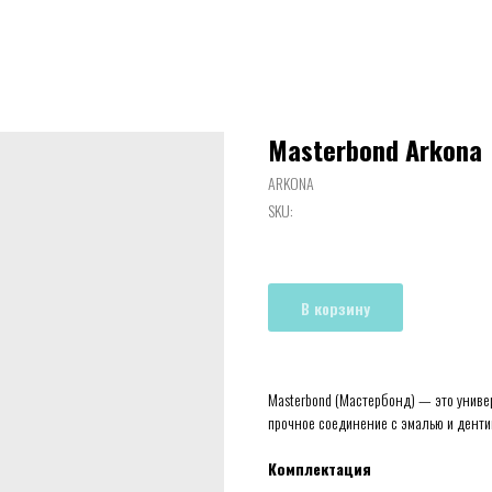
Masterbond Arkona
ARKONA
SKU:
В корзину
Masterbond (Мастербонд) — это унив
прочное соединение с эмалью и денти
Комплектация