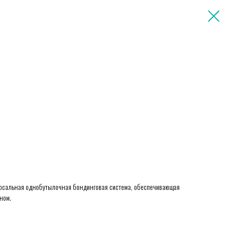
ерсальная однобутылочная бондинговая система, обеспечивающая
ном.