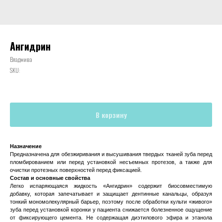
Ангидрин
Владмива
SKU:
В корзину
Назначение
Предназначена для обезжиривания и высушивания твердых тканей зуба перед
пломбированием или перед установкой несъемных протезов, а также для
очистки протезных поверхностей перед фиксацией.
Состав и основные свойства
Легко испаряющаяся жидкость «Ангидрин» содержит биосовместимую
добавку, которая запечатывает и защищает дентинные канальцы, образуя
тонкий мономолекулярный барьер, поэтому после обработки культи «живого»
зуба перед установкой коронки у пациента снижается болезненное ощущение
от фиксирующего цемента. Не содержащая диэтилового эфира и этанола