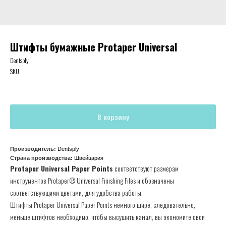
Штифты бумажные Protaper Universal
Dentsply
SKU:
В корзину
Производитель:
Dentsply
Страна производства:
Швейцария
Protaper Universal Paper Points
соответствуют размерам
инструментов Protaper® Universal Finishing Files и обозначены
соответствующими цветами, для удобства работы.
Штифты Protaper Universal Paper Points немного шире, следовательно,
меньше штифтов необходимо, чтобы высушить канал, вы экономите свои