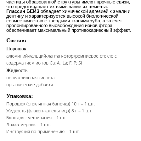
частицы образованной структуры имеют прочные связи,
что предотвращает их вымывание из цемента.
Глассин БЕЙЗ
обладает химической адгезией к эмали и
дентину и характеризуется высокой биологической
совместимостью с твердыми тканями зуба, а за счет
пролонгированного высвобождения ионов фтора
обеспечивает максимальный противокариесный эффект.
Состав:
Порошок
алюминий-кальций-лантан-фторкремниевое стекло с
содержанием ионов Ca; Al; La; F; P; Si
Жидкость
полиакриловая кислота
органические добавки
Упаковка:
Порошок (стеклянная баночка) 10 г – 1 шт.
Жидкость (флакон-капельница) 8 г – 1 шт.
Блок для смешивания – 1 шт.
Ложка-мерник – 1 шт.
Инструкция по применению – 1 шт.