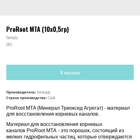
ProRoot MTA (10х0,5гр)
Dentsply
SKU:
В корзину
Производитель:
Dentsply
Страна производства:
США
ProRoot MTA (Минерал Триоксид Агрегат) - материал
для восстановления корневых каналов.
Материал для восстановления корневых
каналов
ProRoot MTA
- это порошок, состоящий из
мелких гидрофильных частиц, которые отверждаются